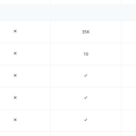
35K
10