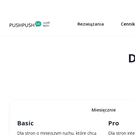
Rozwiązania
Cenni
D
Miesięcznie
Basic
Pro
Dla stron o mniejszym ruchu, które chcą
Dla stron in