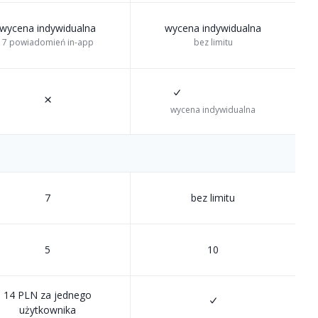
wycena indywidualna
wycena indywidualna
7 powiadomień in-app
bez limitu
wycena indywidualna
7
bez limitu
5
10
14 PLN za jednego
użytkownika