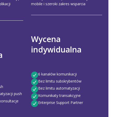
likacji
mobile i szeroki zakres wsparcia
Wycena
indywidualna
a
6 kanałów komunikacji
Bez limitu subskrybentów
sh
Bez limitu automatyzacji
atyzacji push
Komunikaty transakcyjne
konsultacje
Enterprise Support Partner