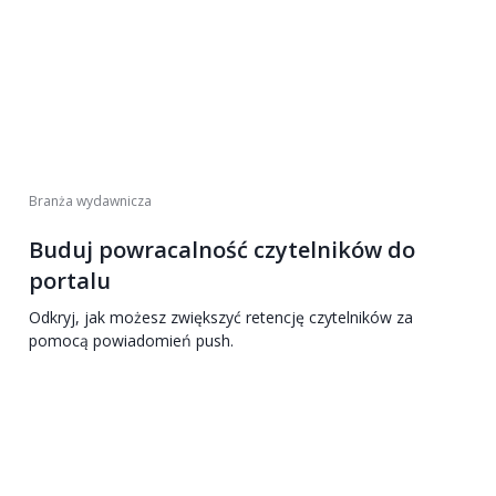
Branża wydawnicza
Buduj powracalność czytelników do
portalu
Odkryj, jak możesz zwiększyć retencję czytelników za
pomocą powiadomień push.