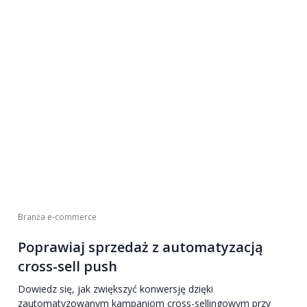
Branża e-commerce
Poprawiaj sprzedaż z automatyzacją
cross-sell push
Dowiedz się, jak zwiększyć konwersję dzięki
zautomatyzowanym kampaniom cross-sellingowym przy