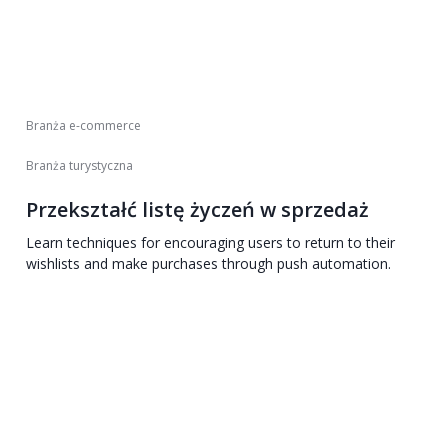
Branża e-commerce
Branża turystyczna
Przekształć listę życzeń w sprzedaż
Learn techniques for encouraging users to return to their
wishlists and make purchases through push automation.