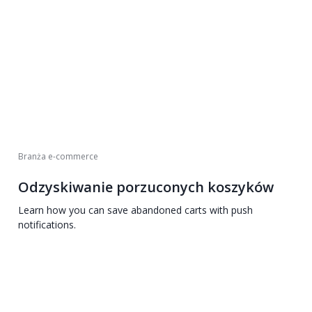
Branża e-commerce
Odzyskiwanie porzuconych koszyków
Learn how you can save abandoned carts with push
notifications.