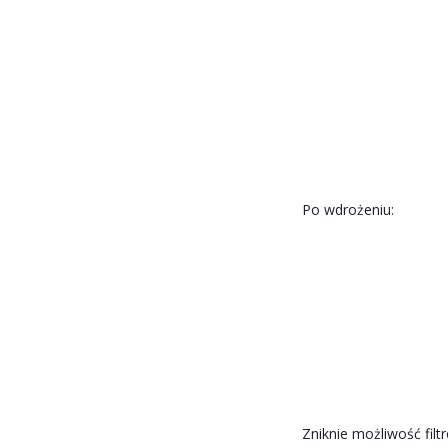
Po wdrożeniu:
Zniknie możliwość fil