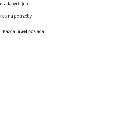
etadanych (np.
nta na potrzeby
”. Każda
label
posiada