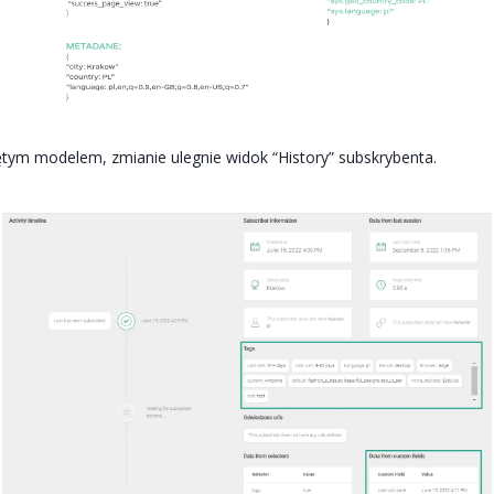
tym modelem, zmianie ulegnie widok “History” subskrybenta.