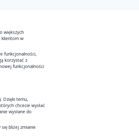
o większych
 klientom w
e funkcjonalności,
ą korzystać z
owej funkcjonalności
. Dzięki temu,
których chcecie wysłać
anie wysłane do
się bliżej zmianie
y: