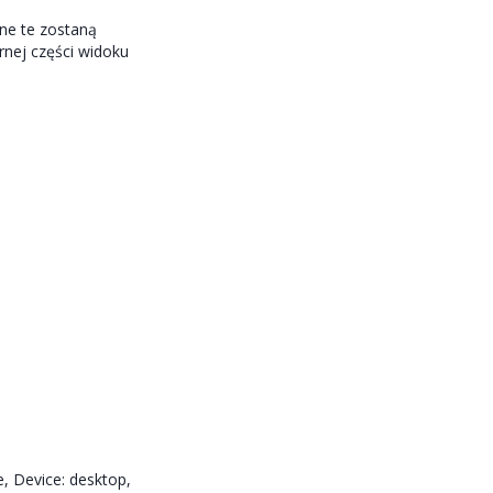
ne te zostaną
rnej części widoku
 Device: desktop,