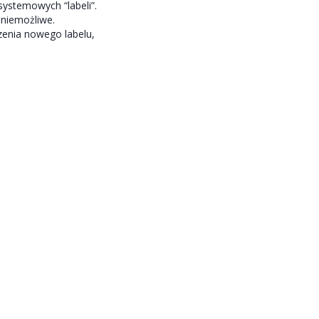
systemowych “labeli”.
 niemożliwe.
zenia nowego labelu,