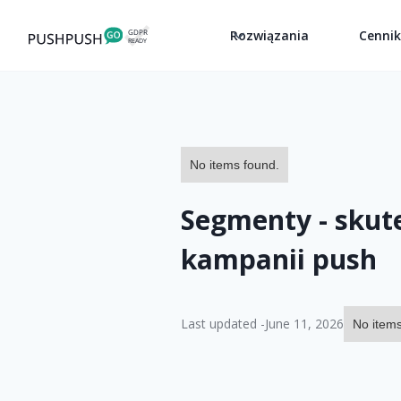
Rozwiązania
Cenni
No items found.
Segmenty - skut
kampanii push
Last updated -
June 11, 2026
No items