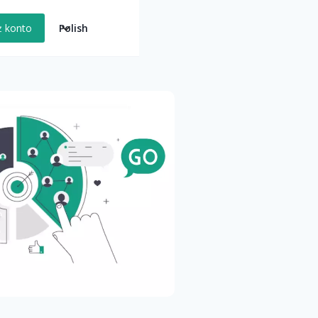
Polish
ż konto