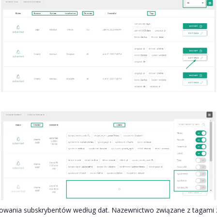
trowania subskrybentów według dat. Nazewnictwo związane z tagami