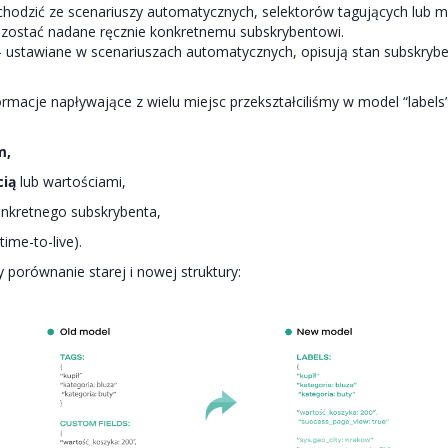
hodzić ze scenariuszy automatycznych, selektorów tagujących lub m
o zostać nadane ręcznie konkretnemu subskrybentowi.
 ustawiane w scenariuszach automatycznych, opisują stan subskrybe
ormacje napływające z wielu miejsc przekształciliśmy w model “labels
m,
cią
lub wartościami,
konkretnego subskrybenta,
ime-to-live).
 porównanie starej i nowej struktury: