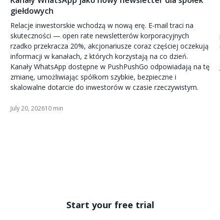
giełdowych
Relacje inwestorskie wchodzą w nową erę. E-mail traci na
skuteczności — open rate newsletterów korporacyjnych
rzadko przekracza 20%, akcjonariusze coraz częściej oczekują
informacji w kanałach, z których korzystają na co dzień.
Kanały WhatsApp dostępne w PushPushGo odpowiadają na tę
zmianę, umożliwiając spółkom szybkie, bezpieczne i
skalowalne dotarcie do inwestorów w czasie rzeczywistym.
July 20, 2026
10 min
Start your free trial