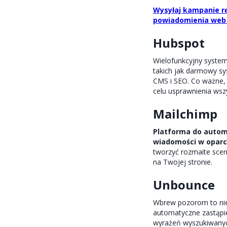
Wysyłaj kampanie rę
powiadomienia web 
Hubspot
Wielofunkcyjny system
takich jak darmowy sy
CMS i SEO. Co ważne, 
celu usprawnienia wsz
Mailchimp
Platforma do automa
wiadomości w oparc
tworzyć rozmaite scen
na Twojej stronie.
Unbounce
Wbrew pozorom to nie 
automatyczne zastąpie
wyrażeń wyszukiwanych