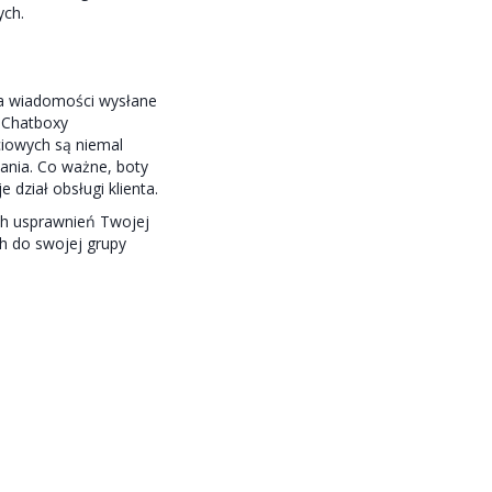
ych.
a wiadomości wysłane
. Chatboxy
iowych są niemal
ania. Co ważne, boty
dział obsługi klienta.
ch usprawnień Twojej
ch do swojej grupy