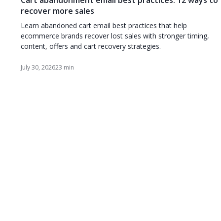
recover more sales
Learn abandoned cart email best practices that help
ecommerce brands recover lost sales with stronger timing,
content, offers and cart recovery strategies.
July 30, 2026
23 min