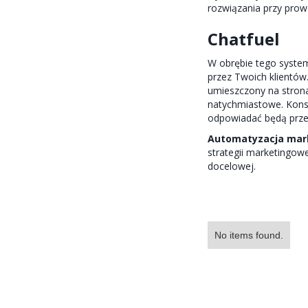
rozwiązania przy pro
Chatfuel
W obrębie tego syst
przez Twoich klientów
umieszczony na stron
natychmiastowe. Konsu
odpowiadać będą przez
Automatyzacja mar
strategii marketingowe
docelowej.
No items found.