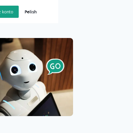
Polish
ż konto