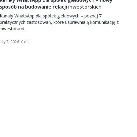
sposób na budowanie relacji inwestorskich
Kanały WhatsApp dla spółek giełdowych – poznaj 7
praktycznych zastosowań, które usprawniają komunikację z
inwestorami.
July 7, 2026
10 min