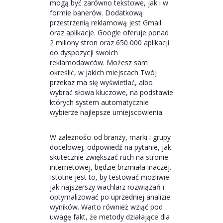
mogą być zarówno tekstowe, jak i w
formie banerów. Dodatkową
przestrzenią reklamową jest Gmail
oraz aplikacje. Google oferuje ponad
2 miliony stron oraz 650 000 aplikacji
do dyspozycji swoich
reklamodawców. Możesz sam
określić, w jakich miejscach Twój
przekaz ma się wyświetlać, albo
wybrać słowa kluczowe, na podstawie
których system automatycznie
wybierze najlepsze umiejscowienia.
W zależności od branży, marki i grupy
docelowej, odpowiedź na pytanie, jak
skutecznie zwiększać ruch na stronie
internetowej, będzie brzmiała inaczej.
Istotne jest to, by testować możliwie
jak najszerszy wachlarz rozwiązań i
optymalizować po uprzedniej analizie
wyników. Warto również wziąć pod
uwagę fakt, że metody działające dla