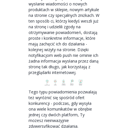
wysłanie wiadomości o nowych
produktach w sklepie, nowym artykule
na stronie czy specjalnych zniżkach. W
ten sposób ci, którzy kiedyś weszli już
na stronę i udzielili zgody na
otrzymywanie powiadomień, dostają
proste i konkretne informacje, które
mają zachęcić ich do działania -
kolejnej wizyty na stronie. Dzięki
notyfikacjom web push nie ominie ich
żadna informacja wysłana przez daną
stronę tak długo, jak korzystają z
przeglądarki internetowej.
Tego typu powiadomienia pozwalają
też wyróżnić się spośród ofert
konkurencji - podczas, gdy wysyła
ona wiele komunikatów w obrębie
jednej czy dwóch platform, Ty
możesz nieinwazyjnie
zdywersyfikować działania.