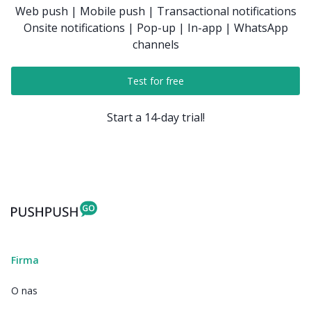
Web push | Mobile push | Transactional notifications
Onsite notifications | Pop-up | In-app | WhatsApp
channels
Test for free
Start a 14-day trial!
Firma
O nas