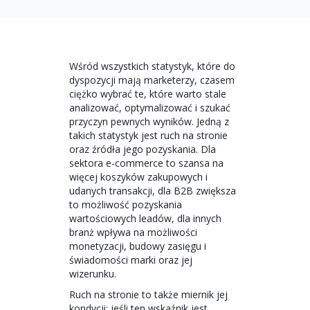
Wśród wszystkich statystyk, które do
dyspozycji mają marketerzy, czasem
ciężko wybrać te, które warto stale
analizować, optymalizować i szukać
przyczyn pewnych wyników. Jedną z
takich statystyk jest ruch na stronie
oraz źródła jego pozyskania. Dla
sektora e-commerce to szansa na
więcej koszyków zakupowych i
udanych transakcji, dla B2B zwiększa
to możliwość pozyskania
wartościowych leadów, dla innych
branż wpływa na możliwości
monetyzacji, budowy zasięgu i
świadomości marki oraz jej
wizerunku.
Ruch na stronie to także miernik jej
kondycji: jeśli ten wskaźnik jest