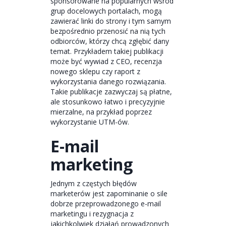
sponsorowane na popularnych wśród
grup docelowych portalach, mogą
zawierać linki do strony i tym samym
bezpośrednio przenosić na nią tych
odbiorców, którzy chcą zgłębić dany
temat. Przykładem takiej publikacji
może być wywiad z CEO, recenzja
nowego sklepu czy raport z
wykorzystania danego rozwiązania.
Takie publikacje zazwyczaj są płatne,
ale stosunkowo łatwo i precyzyjnie
mierzalne, na przykład poprzez
wykorzystanie UTM-ów.
E-mail
marketing
Jednym z częstych błędów
marketerów jest zapominanie o sile
dobrze przeprowadzonego e-mail
marketingu i rezygnacja z
jakichkolwiek działań prowadzonych