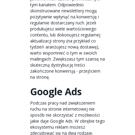
tym kanałem. Odpowiednio
skonstruowane newslettery mogą
pozytywnie wpłynąć na konwersję i
regularnie dostarczany ruch. Jeżeli
produkujesz wiele wartościowego
contentu, lub dokonujesz regularnej
aktualizacji strony (na przykład co
tydzień aranżujesz nową dostawę),
warto wspomnieć o tym w swoich
mailingach. Zwiększasz tym szansę na
skuteczną dystrybucję treści
zakończone konwersją - przejściem
na stronę.
Google Ads
Podczas pracy nad zwiększeniem
ruchu na stronie internetowej nie
sposób nie skorzystać z możliwości
jakie daje Google Ads. W obrębie tego
ekosystemu reklam możesz
zdecydować się na dwa rodzaje.