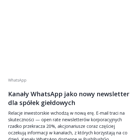
WhatsApp
Kanały WhatsApp jako nowy newsletter
dla spółek giełdowych
Relacje inwestorskie wchodzą w nową erę. E-mail traci na
skuteczności — open rate newsletterów korporacyjnych
rzadko przekracza 20%, akcjonariusze coraz częściej
oczekują informacji w kanałach, z których korzystają na co
dzień. Kanały WhatsApp dostępne w PushPushGo