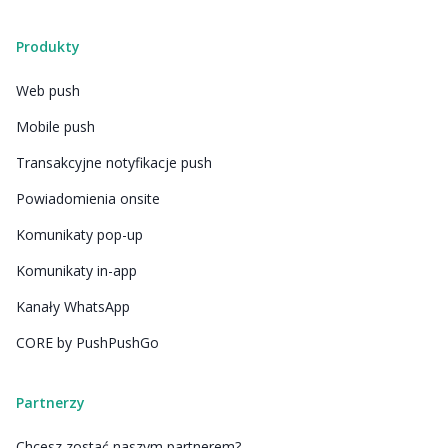
Produkty
Web push
Mobile push
Transakcyjne notyfikacje push
Powiadomienia onsite
Komunikaty pop-up
Komunikaty in-app
Kanały WhatsApp
CORE by PushPushGo
Partnerzy
Chcesz zostać naszym partnerem?