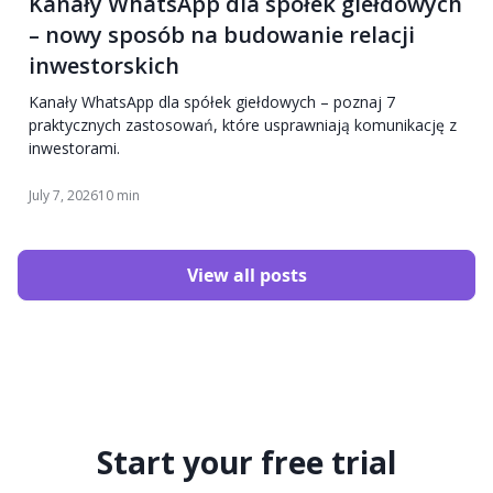
Kanały WhatsApp dla spółek giełdowych
– nowy sposób na budowanie relacji
inwestorskich
Kanały WhatsApp dla spółek giełdowych – poznaj 7
praktycznych zastosowań, które usprawniają komunikację z
inwestorami.
July 7, 2026
10 min
View all posts
Start your free trial