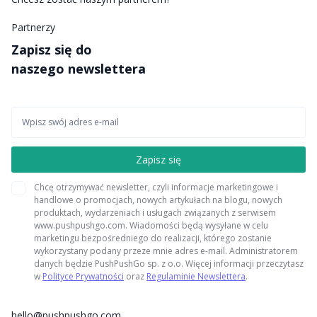
Partnerzy
Zapisz się do
naszego newslettera
Chcę otrzymywać newsletter, czyli informacje marketingowe i
handlowe o promocjach, nowych artykułach na blogu, nowych
produktach, wydarzeniach i usługach związanych z serwisem
www.pushpushgo.com. Wiadomości będą wysyłane w celu
marketingu bezpośredniego do realizacji, którego zostanie
wykorzystany podany przeze mnie adres e-mail. Administratorem
danych będzie PushPushGo sp. z o.o. Więcej informacji przeczytasz
w
Polityce Prywatności
oraz
Regulaminie Newslettera
.
hello@pushpushgo.com