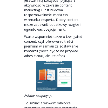
Jeszcze inną korzyścią, płynącą z
aktywności w zakresie content
marketingu, jest budowa
rozpoznawalności marki czy
wizerunku eksperta. Dobry content
może zapewnić dodatkowy rozgłos i
ugruntować pozycję marki.
Warto wspomnieć także o tzw. gated
content, czyli oferowaniu treści
premium w zamian za zostawienie
kontaktu (może być to na przykład
adres e-mail, ale i telefon).
Źródło: callpage.pl
To sytuacja win-win: odbiorca
otrzymuje wartościowe materiały,