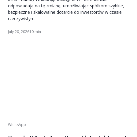
odpowiadają na tę zmianę, umożliwiając spółkom szybkie,
bezpieczne i skalowalne dotarcie do inwestorów w czasie
rzeczywistym.
July 20, 2026
10 min
WhatsApp