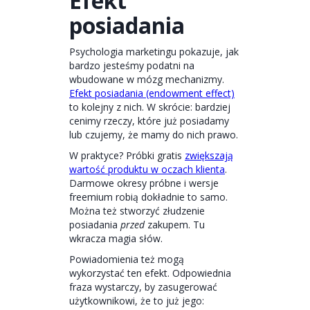
Efekt
posiadania
Psychologia marketingu pokazuje, jak
bardzo jesteśmy podatni na
wbudowane w mózg mechanizmy.
Efekt posiadania (endowment effect)
to kolejny z nich. W skrócie: bardziej
cenimy rzeczy, które już posiadamy
lub czujemy, że mamy do nich prawo.
W praktyce? Próbki gratis
zwiększają
wartość produktu w oczach klienta
.
Darmowe okresy próbne i wersje
freemium robią dokładnie to samo.
Można też stworzyć złudzenie
posiadania
przed
zakupem. Tu
wkracza magia słów.
Powiadomienia też mogą
wykorzystać ten efekt. Odpowiednia
fraza wystarczy, by zasugerować
użytkownikowi, że to już jego: