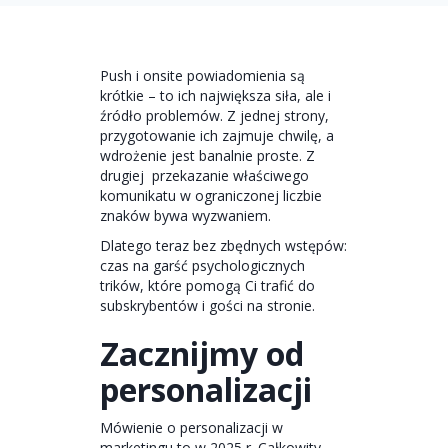
Push i onsite powiadomienia są
krótkie – to ich największa siła, ale i
źródło problemów. Z jednej strony,
przygotowanie ich zajmuje chwilę, a
wdrożenie jest banalnie proste. Z
drugiej przekazanie właściwego
komunikatu w ograniczonej liczbie
znaków bywa wyzwaniem.
Dlatego teraz bez zbędnych wstępów:
czas na garść psychologicznych
trików, które pomogą Ci trafić do
subskrybentów i gości na stronie.
Zacznijmy od
personalizacji
Mówienie o personalizacji w
marketingu to w 2025 r. Całkowity