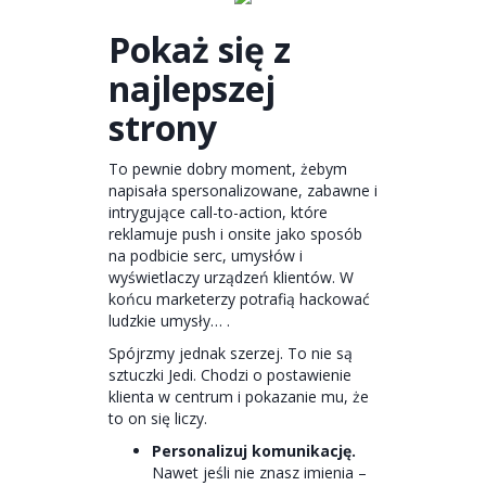
Pokaż się z
najlepszej
strony
To pewnie dobry moment, żebym
napisała spersonalizowane, zabawne i
intrygujące call-to-action, które
reklamuje push i onsite jako sposób
na podbicie serc, umysłów i
wyświetlaczy urządzeń klientów. W
końcu marketerzy potrafią hackować
ludzkie umysły… .
Spójrzmy jednak szerzej. To nie są
sztuczki Jedi. Chodzi o postawienie
klienta w centrum i pokazanie mu, że
to on się liczy.
Personalizuj komunikację.
Nawet jeśli nie znasz imienia –