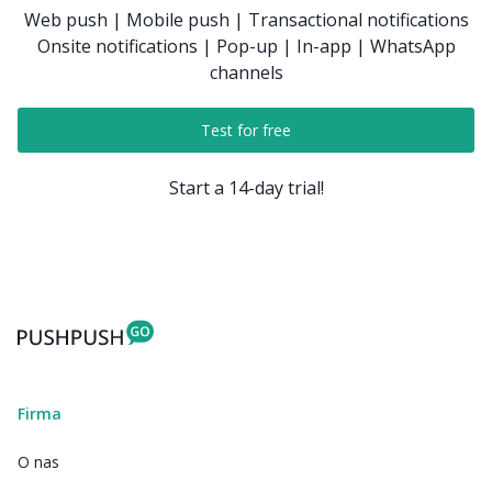
Web push | Mobile push | Transactional notifications
Onsite notifications | Pop-up | In-app | WhatsApp
channels
Test for free
Start a 14-day trial!
Firma
O nas