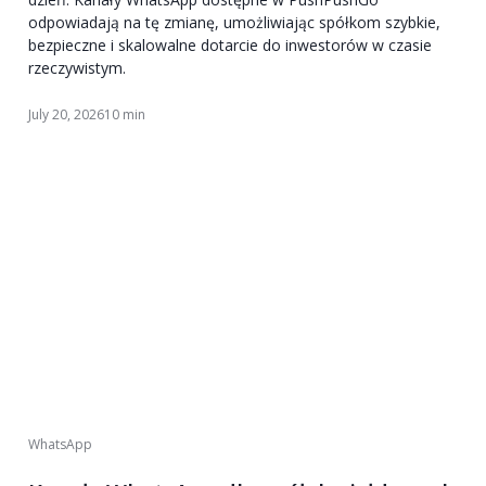
odpowiadają na tę zmianę, umożliwiając spółkom szybkie,
bezpieczne i skalowalne dotarcie do inwestorów w czasie
rzeczywistym.
July 20, 2026
10 min
WhatsApp