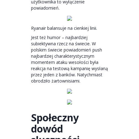
użytkownika to wyłączenie
powiadomień.
Ryanair balansuje na cienkiej linii.
Jest też humor – najbardziej
subiektywna rzecz na świecie. W
polskim świecie powiadomień push
najbardziej charakterystycznym
momentem ataku wesołości była
reakcja na testową kampanię wysłaną
przez jeden z banków. Natychmiast
obrodziło żartownisiami.
Społeczny
dowód