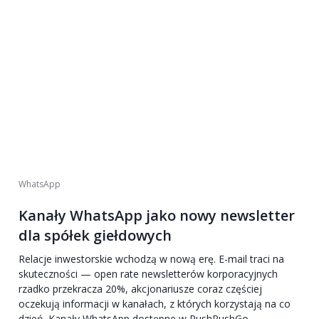
WhatsApp
Kanały WhatsApp jako nowy newsletter
dla spółek giełdowych
Relacje inwestorskie wchodzą w nową erę. E-mail traci na
skuteczności — open rate newsletterów korporacyjnych
rzadko przekracza 20%, akcjonariusze coraz częściej
oczekują informacji w kanałach, z których korzystają na co
dzień. Kanały WhatsApp dostępne w PushPushGo