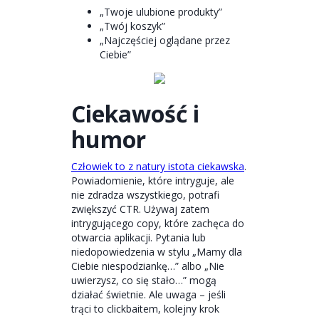
„Twoje ulubione produkty”
„Twój koszyk”
„Najczęściej oglądane przez
Ciebie”
Ciekawość i
humor
Człowiek to z natury istota ciekawska
.
Powiadomienie, które intryguje, ale
nie zdradza wszystkiego, potrafi
zwiększyć CTR. Używaj zatem
intrygującego copy, które zachęca do
otwarcia aplikacji. Pytania lub
niedopowiedzenia w stylu „Mamy dla
Ciebie niespodziankę…” albo „Nie
uwierzysz, co się stało…” mogą
działać świetnie. Ale uwaga – jeśli
trąci to clickbaitem, kolejny krok