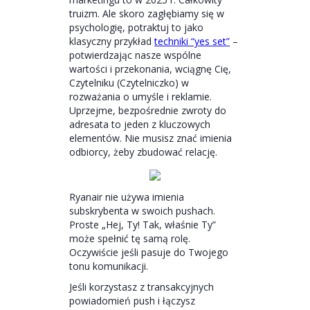
truizm. Ale skoro zagłębiamy się w
psychologię, potraktuj to jako
klasyczny przykład
techniki “yes set”
–
potwierdzając nasze wspólne
wartości i przekonania, wciągnę Cię,
Czytelniku (Czytelniczko) w
rozważania o umyśle i reklamie.
Uprzejme, bezpośrednie zwroty do
adresata to jeden z kluczowych
elementów. Nie musisz znać imienia
odbiorcy, żeby zbudować relację.
Ryanair nie używa imienia
subskrybenta w swoich pushach.
Proste „Hej, Ty! Tak, właśnie Ty”
może spełnić tę samą rolę.
Oczywiście jeśli pasuje do Twojego
tonu komunikacji.
Jeśli korzystasz z transakcyjnych
powiadomień push i łączysz