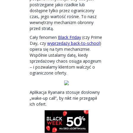
postrzegane jako rzadkie lub
dostępne tylko przez ograniczony
czas, jego wartość rośnie. To nasz
wewnętrzny mechanizm obronny
przed stratą.
Cały fenomen
Black Friday
(czy Prime
Day, czy
wyprzedaży back-to-school
)
opiera się na tym mechanizmie.
Wspólnie ustalamy datę, kiedy
sprzedażowy chaos osiąga apogeum
– i pozwalamy klientom walczyć o
ograniczone oferty.
Aplikacja Ryanaira stosuje dosłowny
„wake-up call”, by nikt nie przegapił
ich ofert.