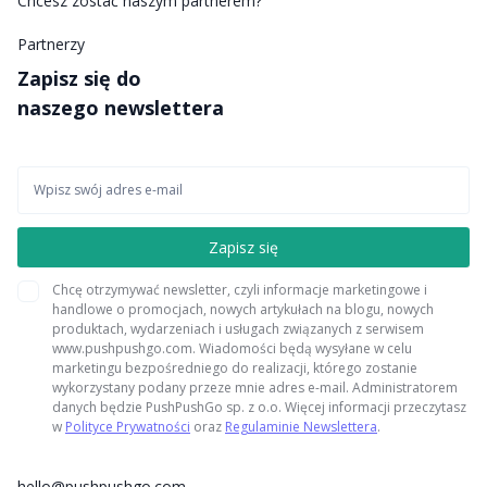
Chcesz zostać naszym partnerem?
Partnerzy
Zapisz się do
naszego newslettera
Chcę otrzymywać newsletter, czyli informacje marketingowe i
handlowe o promocjach, nowych artykułach na blogu, nowych
produktach, wydarzeniach i usługach związanych z serwisem
www.pushpushgo.com. Wiadomości będą wysyłane w celu
marketingu bezpośredniego do realizacji, którego zostanie
wykorzystany podany przeze mnie adres e-mail. Administratorem
danych będzie PushPushGo sp. z o.o. Więcej informacji przeczytasz
w
Polityce Prywatności
oraz
Regulaminie Newslettera
.
hello@pushpushgo.com